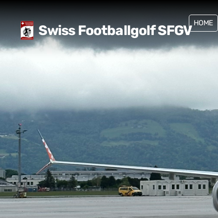
HOME
Swiss Footballgolf SFGV