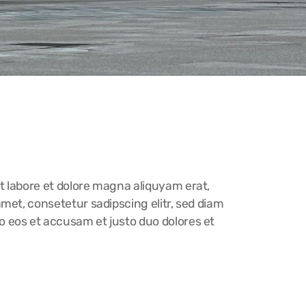
t labore et dolore magna aliquyam erat,
met, consetetur sadipscing elitr, sed diam
 eos et accusam et justo duo dolores et