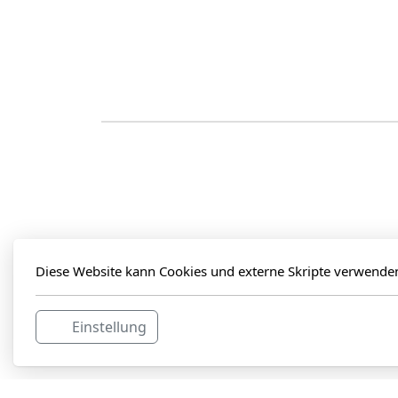
Diese Website kann Cookies und externe Skripte verwende
Sc
Einstellung