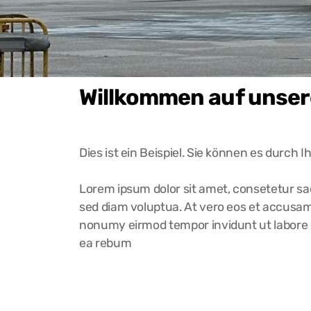
Willkommen auf unser
Dies ist ein Beispiel. Sie können es durch 
Lorem ipsum dolor sit amet, consetetur sa
sed diam voluptua. At vero eos et accusam 
nonumy eirmod tempor invidunt ut labore e
ea rebum