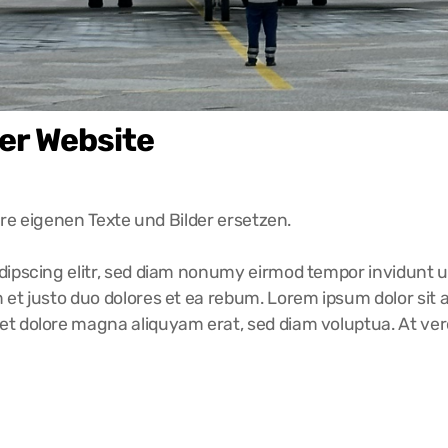
er Website
Ihre eigenen Texte und Bilder ersetzen.
dipscing elitr, sed diam nonumy eirmod tempor invidunt u
et justo duo dolores et ea rebum. Lorem ipsum dolor sit a
t dolore magna aliquyam erat, sed diam voluptua. At vero